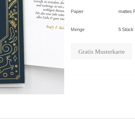
Papier
mattes F
Menge
5 Stück 
Gratis Musterkarte