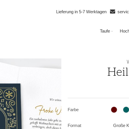
Lieferung in 5-7 Werktagen
servi
Taufe
Hoch
Hei
Farbe
Format
Große K