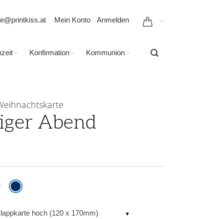
ce@printkiss.at
Mein Konto
Anmelden
zeit
Konfirmation
Kommunion
Weihnachtskarte
liger Abend
lappkarte hoch (120 x 170mm)