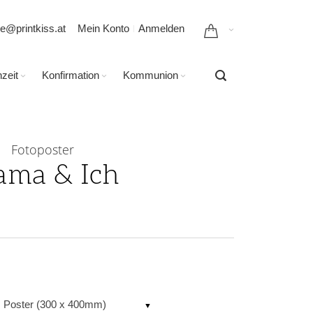
ce@printkiss.at
Mein Konto
Anmelden
zeit
Konfirmation
Kommunion
Fotoposter
ma & Ich
es Poster (300 x 400mm)