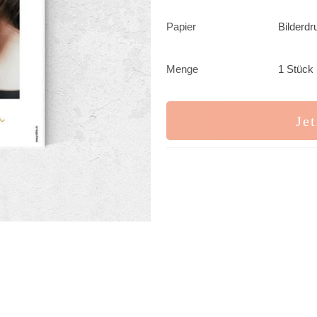
Papier
Bilderdr
Menge
1 Stück 
Jet