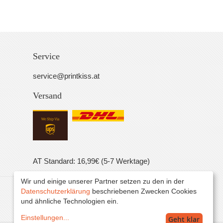
Service
service@printkiss.at
Versand
AT Standard: 16,99€ (5-7 Werktage)
Wir und einige unserer Partner setzen zu den in der
Datenschutzerklärung
beschriebenen Zwecken Cookies
Alle Preise inkl. MwSt. zzgl. Versand.
und ähnliche Technologien ein.
Einstellungen
...
Geht klar