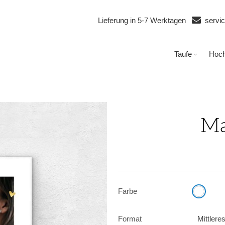
Lieferung in 5-7 Werktagen
servi
Taufe
Hoch
Ma
Farbe
Format
Mittler