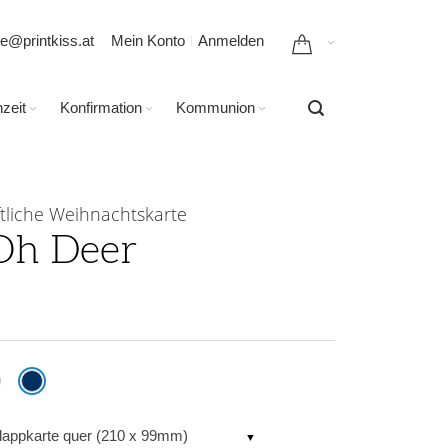
ce@printkiss.at
Mein Konto
Anmelden
zeit
Konfirmation
Kommunion
tliche Weihnachtskarte
Oh Deer
lappkarte quer (210 x 99mm)