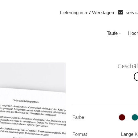
Lieferung in 5-7 Werktagen
servi
Taufe
Hoch
Geschäf
Farbe
Format
Lange K