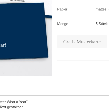
Papier
mattes F
Menge
5 Stück 
Gratis Musterkarte
Deer What a Year"
Text gestaltbar