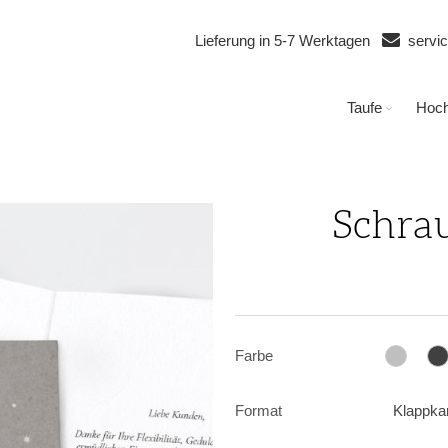
Lieferung in 5-7 Werktagen
servi
Taufe
Hoch
Schra
Farbe
Format
Klappka