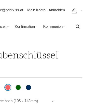
ce@printkiss.at
Mein Konto
Anmelden
zeit
Konfirmation
Kommunion
ubenschlüssel
rte hoch (105 x 148mm)