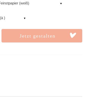
einstpapier (weiß)
(à )
Jetzt gestalten