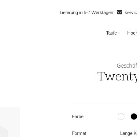
Lieferung in 5-7 Werktagen
servi
Taufe
Hoch
Geschäf
Twent
Farbe
Format
Lange K