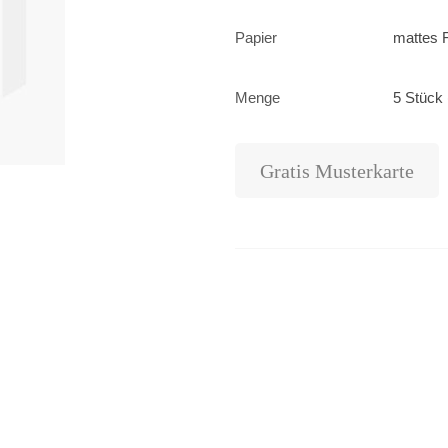
Papier
mattes F
Menge
5 Stück 
Gratis Musterkarte