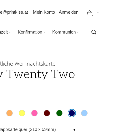
ce@printkiss.at
Mein Konto
Anmelden
zeit
Konfirmation
Kommunion
tliche Weihnachtskarte
y Twenty Two
lappkarte quer (210 x 99mm)